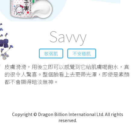
Savvy
敏弱肌
不安穩肌
皮膚滑滑，用後立即可以感覺到它給肌膚喝飽水，真
的很令人驚喜。整個臉看上去更帶光澤，即使是素顏
都不會顯得暗淡無神。
Copyright © Dragon Billion International Ltd. All rights
reserved.