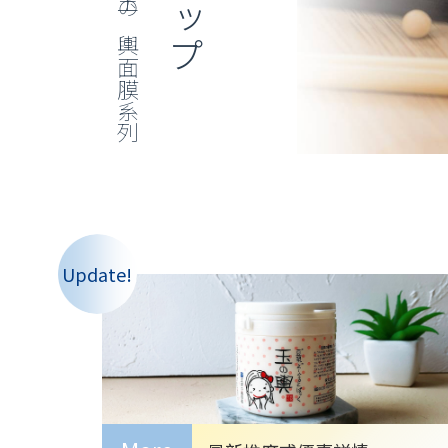
玉の輿面膜系列