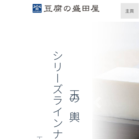
(c
主頁
シリーズラインナップ
玉の輿